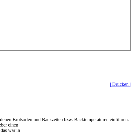
| Drucken |
iedenen Brotsorten und Backzeiten bzw. Backtemperaturen einführen.
eber einen
das war in