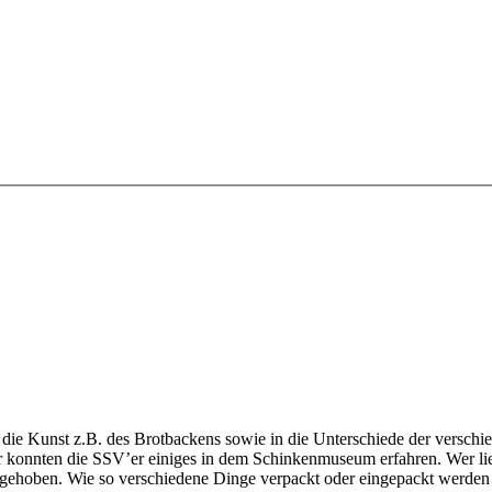
die Kunst z.B. des Brotbackens sowie in die Unterschiede der versch
r konnten die SSV’er einiges in dem Schinkenmuseum erfahren. Wer li
gehoben. Wie so verschiedene Dinge verpackt oder eingepackt werden 